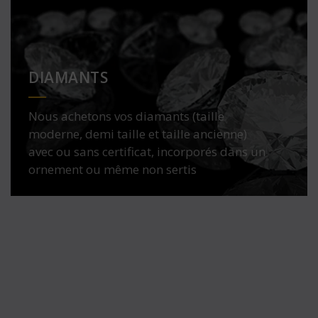
DIAMANTS
Nous achetons vos diamants (taille
moderne, demi taille et taille ancienne)
avec ou sans certificat, incorporés dans un
ornement ou même non sertis