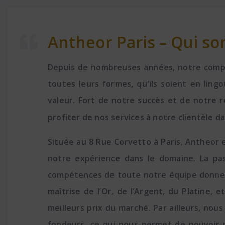
Antheor Paris – Qui s
Depuis de nombreuses années, notre comptoi
toutes leurs formes, qu'ils soient en lin
valeur. Fort de notre succès et de notre r
profiter de nos services à notre clientèle da
Située au 8 Rue Corvetto à Paris, Antheor
notre expérience dans le domaine. La pas
compétences de toute notre équipe donne à 
maîtrise de l’Or, de l’Argent, du Platine,
meilleurs prix du marché. Par ailleurs, no
fondeurs, ce qui nous permet de pouvoir p