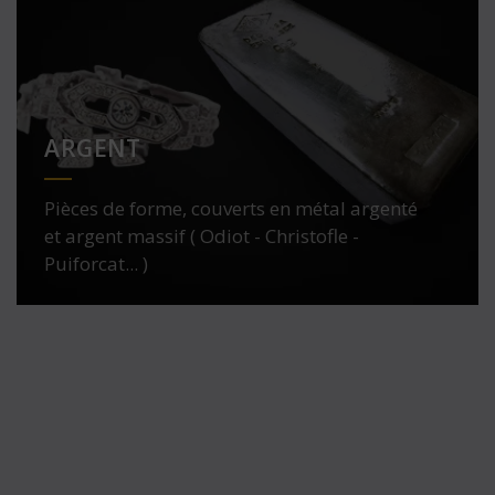
ARGENT
Pièces de forme, couverts en métal argenté
et argent massif ( Odiot - Christofle -
Puiforcat... )