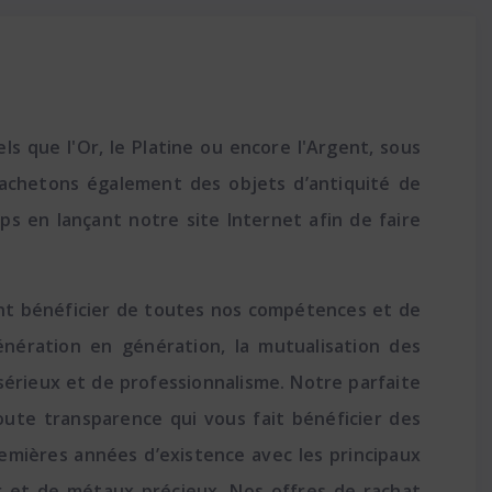
 que l'Or, le Platine ou encore l'Argent, sous
rachetons également des objets d’antiquité de
ps en lançant notre site Internet afin de faire
nt bénéficier de toutes nos compétences et de
nération en génération, la mutualisation des
érieux et de professionnalisme. Notre parfaite
toute transparence qui vous fait bénéficier des
remières années d’existence avec les principaux
r et de métaux précieux. Nos offres de rachat