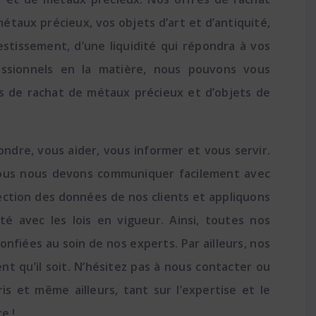
étaux précieux, vos objets d’art et d’antiquité,
estissement, d’une liquidité qui répondra à vos
fessionnels en la matière, nous pouvons vous
s de rachat de métaux précieux et d’objets de
ndre, vous aider, vous informer et vous servir.
nous nous devons communiquer facilement avec
otection des données de nos clients et appliquons
é avec les lois en vigueur. Ainsi, toutes nos
nfiées au soin de nos experts. Par ailleurs, nos
t qu’il soit. N’hésitez pas à nous contacter ou
 et même ailleurs, tant sur l’expertise et le
e !