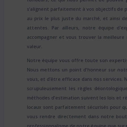
s’alignent parfaitement à vos objectifs de 
au prix le plus juste du marché, et ainsi 
attentes. Par ailleurs, notre équipe d’e
accompagner et vous trouver la meilleure 
valeur.
Notre équipe vous offre toute son expertis
Nous mettons un point d’honneur sur notr
vous, et d’être efficace dans nos services. 
scrupuleusement les règles déontologiques
méthodes d’estimation suivent les lois et rè
locaux sont parfaitement sécurisés pour qu
vous rendre directement dans notre boutiq
professionnalisme de notre équipe que sur n