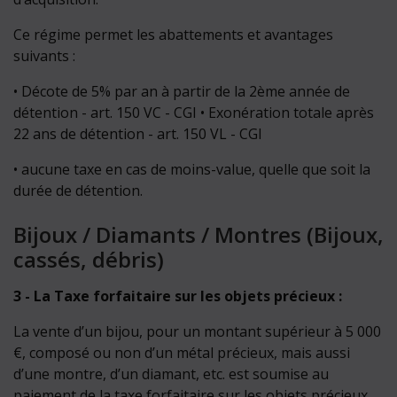
Ce régime permet les abattements et avantages
suivants :
• Décote de 5% par an à partir de la 2ème année de
détention - art. 150 VC - CGI • Exonération totale après
22 ans de détention - art. 150 VL - CGI
• aucune taxe en cas de moins-value, quelle que soit la
durée de détention.
Bijoux / Diamants / Montres (Bijoux,
cassés, débris)
3 - La Taxe forfaitaire sur les objets précieux :
La vente d’un bijou, pour un montant supérieur à 5 000
€, composé ou non d’un métal précieux, mais aussi
d’une montre, d’un diamant, etc. est soumise au
paiement de la taxe forfaitaire sur les objets précieux.