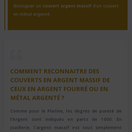
distinguer un
couvert argent massif
d’un couvert
en métal argenté.
COMMENT RECONNAITRE DES
COUVERTS EN ARGENT MASSIF DE
CEUX EN ARGENT FOURRÉ OU EN
MÉTAL ARGENTÉ ?
Comme pour le Platine, les degrés de pureté de
l’Argent sont indiqués en parts de 1000. En
joaillerie, l'argent massif est tout simplement