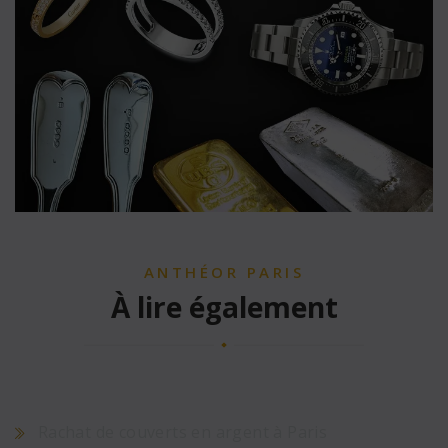
ANTHÉOR PARIS
À lire également
Rachat de couverts en argent à Paris