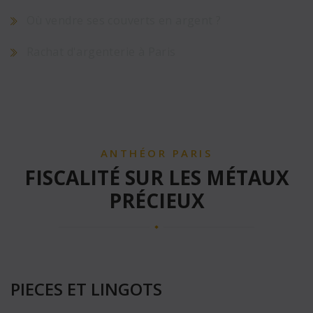
Où vendre ses couverts en argent ?
Rachat d'argenterie à Paris
ANTHÉOR PARIS
FISCALITÉ SUR LES MÉTAUX
PRÉCIEUX
PIECES ET LINGOTS