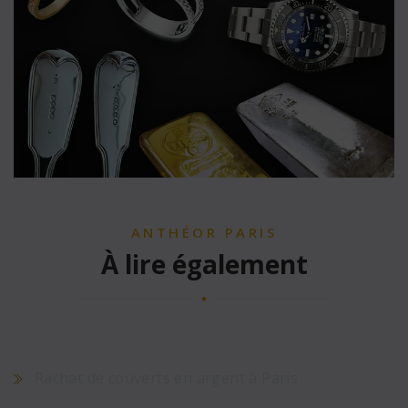
ANTHÉOR PARIS
À lire également
Rachat de couverts en argent à Paris