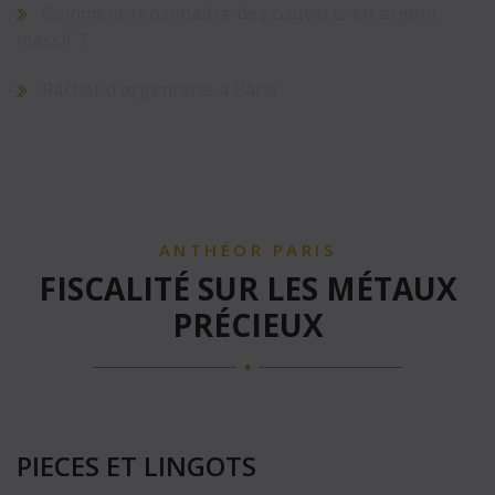
Comment reconnaître des couverts en argent
massif ?
Rachat d'argenterie à Paris
ANTHÉOR PARIS
FISCALITÉ SUR LES MÉTAUX
PRÉCIEUX
PIECES ET LINGOTS