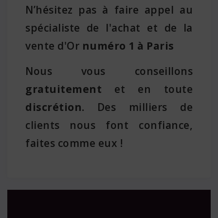
N’hésitez pas à faire appel au
spécialiste de l'achat et de la
vente d'Or
numéro 1 à Paris
Nous vous conseillons
gratuitement
et en toute
discrétion.
Des milliers de
clients nous font confiance,
faites comme eux !